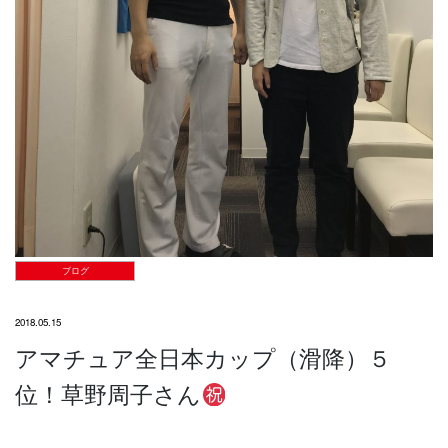
ブログ
2018.05.15
アマチュア全日本カップ（滑降）５
位！草野周子さん