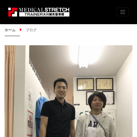
Skip
ホーム
ブログ
to
content