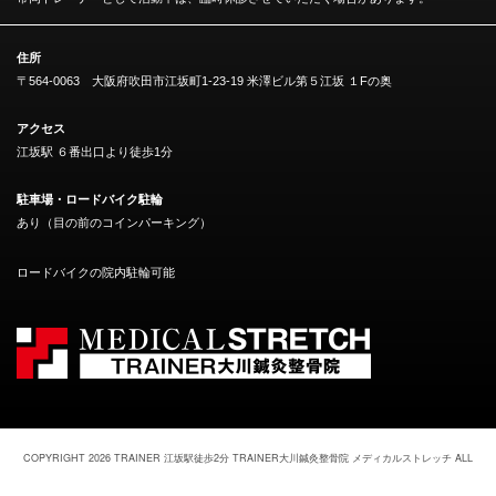
住所
〒564-0063 大阪府吹田市江坂町1-23-19 米澤ビル第５江坂 １Fの奥
アクセス
江坂駅 ６番出口より徒歩1分
駐車場・ロードバイク駐輪
あり（目の前のコインパーキング）
ロードバイクの院内駐輪可能
COPYRIGHT 2026 TRAINER
江坂駅徒歩2分 TRAINER大川鍼灸整骨院 メディカルストレッチ
ALL