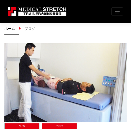
Skip
ホーム
ブログ
to
content
NEW
ブログ