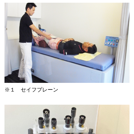
※１ セイフプレーン