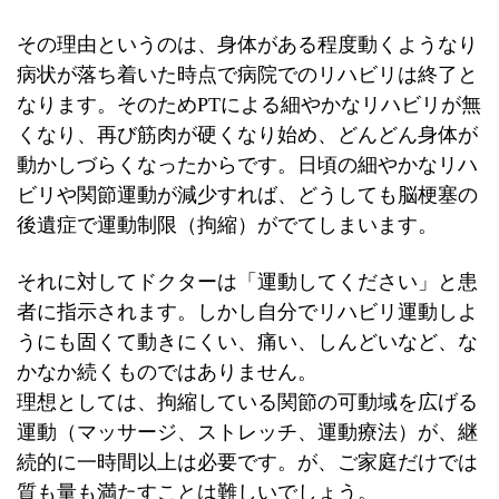
その理由というのは、身体がある程度動くようなり
病状が落ち着いた時点で病院でのリハビリは終了と
なります。そのためPTによる細やかなリハビリが無
くなり、再び筋肉が硬くなり始め、どんどん身体が
動かしづらくなったからです。日頃の細やかなリハ
ビリや関節運動が減少すれば、どうしても脳梗塞の
後遺症で運動制限（拘縮）がでてしまいます。
それに対してドクターは「運動してください」と患
者に指示されます。しかし自分でリハビリ運動しよ
うにも固くて動きにくい、痛い、しんどいなど、な
かなか続くものではありません。
理想としては、拘縮している関節の可動域を広げる
運動（マッサージ、ストレッチ、運動療法）が、継
続的に一時間以上は必要です。が、ご家庭だけでは
質も量も満たすことは難しいでしょう。