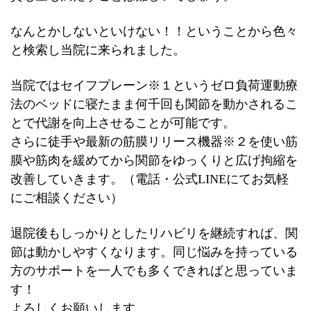
なんとかしないといけない！！ということから色々
と検索し当院に来られました。
当院ではセイフプレーン※１というゼロ負荷運動療
法のベッドに寝たまま何千回も関節を動かされるこ
とで代謝を向上させることが可能です。
さらに徒手や最新の筋膜リリース機器※２を使い筋
膜や筋肉を緩めてから関節をゆっくりと広げ拘縮を
改善していきます。（電話・公式LINEにてお気軽
にご相談ください）
退院後もしっかりとしたリハビリを継続すれば、関
節は動かしやすくなります。同じ悩みを持っている
方のサポートを一人でも多くできればと思っていま
す！
よろしくお願いします。