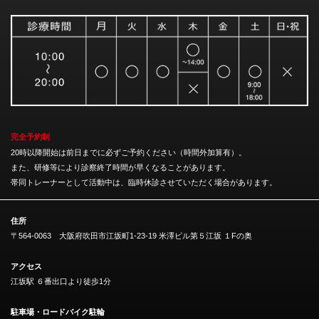
完全予約制
20時以降開始は前日までに必ずご予約ください（時間外加算有）。
また、研修等により診察終了時間が早くなることがあります。
帯同トレーナーとして活動中は、臨時休診させていただく場合があります。
住所
〒564-0063 大阪府吹田市江坂町1-23-19 米澤ビル第５江坂 １Fの奥
アクセス
江坂駅 ６番出口より徒歩1分
駐車場・ロードバイク駐輪