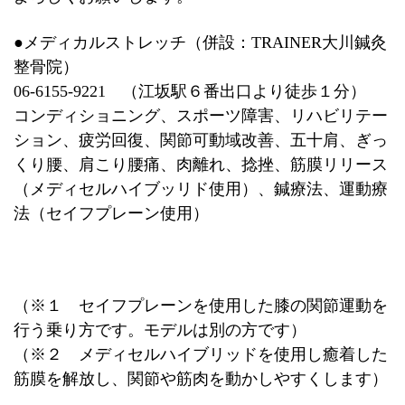
●メディカルストレッチ（併設：TRAINER大川鍼灸
整骨院）
06-6155-9221 （江坂駅６番出口より徒歩１分）
コンディショニング、スポーツ障害、リハビリテー
ション、疲労回復、関節可動域改善、五十肩、ぎっ
くり腰、肩こり腰痛、肉離れ、捻挫、筋膜リリース
（メディセルハイブッリド使用）、鍼療法、運動療
法（セイフプレーン使用）
（※１ セイフプレーンを使用した膝の関節運動を
行う乗り方です。モデルは別の方です）
（※２ メディセルハイブリッドを使用し癒着した
筋膜を解放し、関節や筋肉を動かしやすくします）