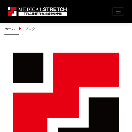
Skip
ホーム
ブログ
to
content