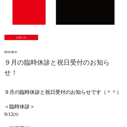
お知らせ
2016.09.01
９月の臨時休診と祝日受付のお知ら
せ！
９月の臨時休診と祝日受付のお知らせです（＾＾）
＜臨時休診＞
9/12㈪