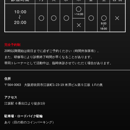
完全予約制
20時以降開始は前日までに必ずご予約ください（時間外加算有）。
また、研修等により診察終了時間が早くなることがあります。
帯同トレーナーとして活動中は、臨時休診させていただく場合があります。
住所
〒564-0063 大阪府吹田市江坂町1-23-19 米澤ビル第５江坂 １Fの奥
アクセス
江坂駅 ６番出口より徒歩1分
駐車場・ロードバイク駐輪
あり（目の前のコインパーキング）