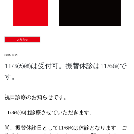
お知らせ
2015.10.23
11/3㈫㈷は受付可。振替休診は11/6㈮で
す。
祝日診療のお知らせです。
11/3㈮㈷は診療させていただきます。
尚、振替休診日として11/6㈮は休診となります。ご