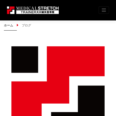
Skip
ホーム
ブログ
to
content