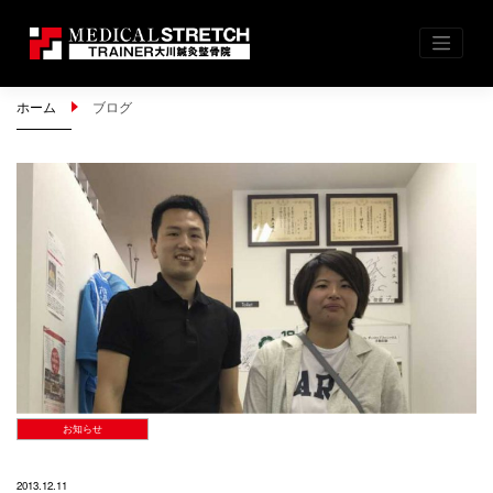
Skip
ホーム
ブログ
to
content
お知らせ
2013.12.11