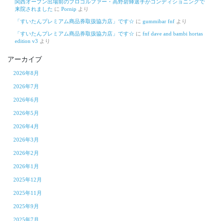
関西オープン出場前のプロゴルファー・高野碧輝選手がコンディショニングで
来院されました
に
Pornip
より
「すいたんプレミアム商品券取扱協力店」です☆
に
gummibar fnf
より
「すいたんプレミアム商品券取扱協力店」です☆
に
fnf dave and bambi hortas
edition v3
より
アーカイブ
2026年8月
2026年7月
2026年6月
2026年5月
2026年4月
2026年3月
2026年2月
2026年1月
2025年12月
2025年11月
2025年9月
2025年7月