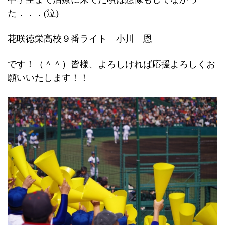
た．．．(泣)
花咲徳栄高校９番ライト 小川 恩
です！（＾＾）皆様、よろしければ応援よろしくお
願いいたします！！