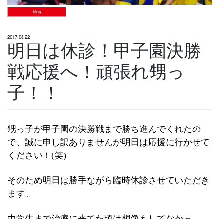
blog
2017.08.22
明日は休診！甲子園決勝
戦応援へ！頑張れ甥っ
子！！
甥っ子が甲子園の決勝戦まで勝ち進んでくれたの
で、誠に申し訳ありませんが明日は応援に行かせて
ください！(笑)
そのため明日は勝手ながら臨時休診させていただき
ます。
中学生まで治療に来てた頃は想像もしてなかっ