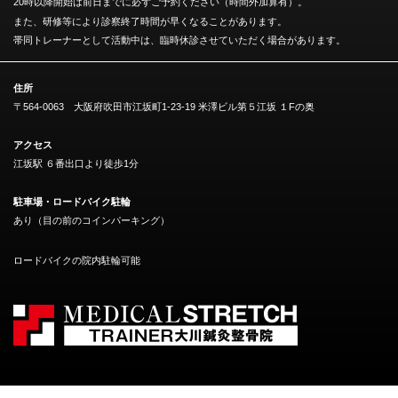
20時以降開始は前日までに必ずご予約ください（時間外加算有）。
また、研修等により診察終了時間が早くなることがあります。
帯同トレーナーとして活動中は、臨時休診させていただく場合があります。
住所
〒564-0063 大阪府吹田市江坂町1-23-19 米澤ビル第５江坂 １Fの奥
アクセス
江坂駅 ６番出口より徒歩1分
駐車場・ロードバイク駐輪
あり（目の前のコインパーキング）
ロードバイクの院内駐輪可能