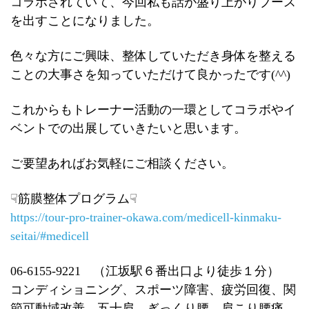
コラボされていて、今回私も話が盛り上がりブース
を出すことになりました。
色々な方にご興味、整体していただき身体を整える
ことの大事さを知っていただけて良かったです(^^)
これからもトレーナー活動の一環としてコラボやイ
ベントでの出展していきたいと思います。
ご要望あればお気軽にご相談ください。
☟筋膜整体プログラム☟
https://tour-pro-trainer-okawa.com/medicell-kinmaku-
seitai/#medicell
06-6155-9221 （江坂駅６番出口より徒歩１分）
コンディショニング、スポーツ障害、疲労回復、関
節可動域改善、五十肩、ぎっくり腰、肩こり腰痛、