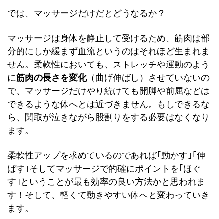
では、マッサージだけだとどうなるか？
マッサージは身体を静止して受けるため、筋肉は部
分的にしか緩まず血流というのはそれほど生まれま
せん。柔軟性においても、ストレッチや運動のよう
に
筋肉の長さを変化
（曲げ伸ばし）させていないの
で、マッサージだけやり続けても開脚や前屈などは
できるような体へとは近づきません。もしできるな
ら、関取が泣きながら股割りをする必要はなくなり
ます。
柔軟性アップを求めているのであれば｢動かす｣｢伸
ばす｣そしてマッサージで的確にポイントを｢ほぐ
す｣ということが最も効率の良い方法かと思われま
す！そして、軽くて動きやすい体へと変わっていき
ます。