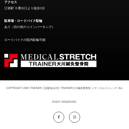
アクセス
江坂駅 ６番出口より徒歩1分
駐車場・ロードバイク駐輪
あり（目の前のコインパーキング）
ロードバイクの院内駐輪可能
COPYRIGHT 2026 TRAINER
江坂駅徒歩2分 TRAINER大川鍼灸整骨院 メディカルストレッチ
ALL
RIGHT RESERVED.