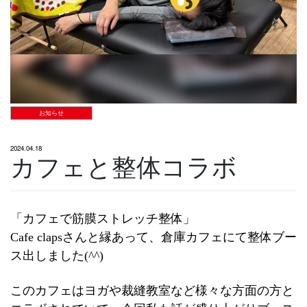
お知らせ
2024.04.18
カフェと整体コラボ
「カフェで筋膜ストレッチ整体」
Cafe clapsさんと縁あって、倉庫カフェにて整体ブー
ス出しました(^^)
このカフェはヨガや裁縫教室など様々な方面の方と